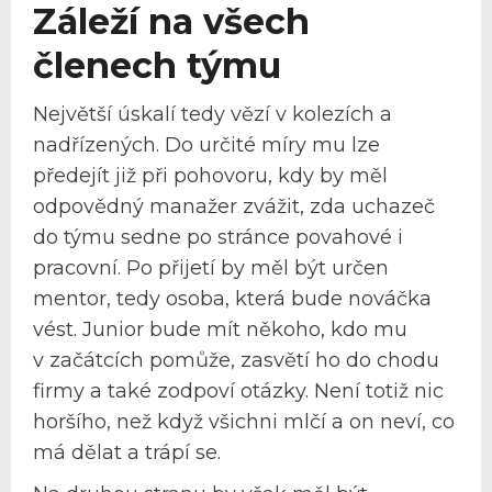
Záleží na všech
členech týmu
Největší úskalí tedy vězí v kolezích a
nadřízených. Do určité míry mu lze
předejít již při pohovoru, kdy by měl
odpovědný manažer zvážit, zda uchazeč
do týmu sedne po stránce povahové i
pracovní. Po přijetí by měl být určen
mentor, tedy osoba, která bude nováčka
vést. Junior bude mít někoho, kdo mu
v začátcích pomůže, zasvětí ho do chodu
firmy a také zodpoví otázky. Není totiž nic
horšího, než když všichni mlčí a on neví, co
má dělat a trápí se.