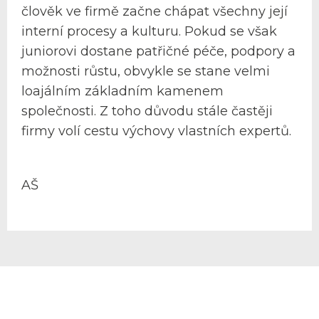
člověk ve firmě začne chápat všechny její
interní procesy a kulturu. Pokud se však
juniorovi dostane patřičné péče, podpory a
možnosti růstu, obvykle se stane velmi
loajálním základním kamenem
společnosti. Z toho důvodu stále častěji
firmy volí cestu výchovy vlastních expertů.
AŠ