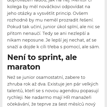
kolega by měl nováčkovi odpovídat na
jeho otázky a vysvětlit princip. Ovšem
rozhodně by mu neměl prozradit řešení.
Pokud tak učiní, junior úkol splní, ale nic se
přitom nenaučí. Tedy se ani nezlepší a
nikam neposune. Je lepší jej nechat, ať se
snaží a dojde k cíli třeba s pomocí, ale sám.
Není to sprint, ale
maraton
Než se junior osamostatní, zabere to
zhruba rok až dva. Existuje jen pár velkých
talentů, kteří se s novou agendou popasují
rychleji. Ne nadarmo mají HR manažeři
očekávání, že teprve za šest měsíců nový