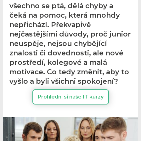
všechno se ptá, dělá chyby a
čeká na pomoc, která mnohdy
nepřichází. Překvapivě
nejčastějšími důvody, proč junior
neuspěje, nejsou chybějící
znalosti či dovednosti, ale nové
prostředí, kolegové a malá
motivace. Co tedy změnit, aby to
vyšlo a byli všichni spokojení?
Prohlédni si naše IT kurzy