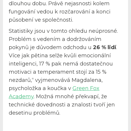
dlouhou dobu. Právě nejasnosti kolem
fungování vedou k rozčarování a konci
působení ve společnosti.
Statistiky jsou v tomto ohledu neúprosné.
Problém s vedením a dodržováním
pokynů je důvodem odchodu u
26 % lidí
.
Více jak pětina selže kvůli emocionální
inteligenci, 17 % pak nemá dostatečnou
motivaci a temperament stojí za 15 %
nezdarů,“ vyjmenovává Magdalena,
psycholožka a koučka v
Green Fox
Academy
. Možná mnohé překvapí, že
technické dovednosti a znalosti tvoří jen
desetinu problémů.