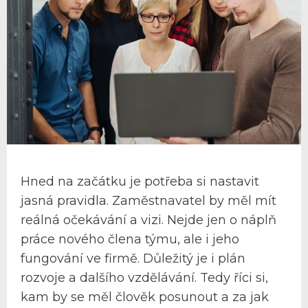
Hned na začátku je potřeba si nastavit
jasná pravidla. Zaměstnavatel by měl mít
reálná očekávání a vizi. Nejde jen o náplň
práce nového člena týmu, ale i jeho
fungování ve firmě. Důležitý je i plán
rozvoje a dalšího vzdělávání. Tedy říci si,
kam by se měl člověk posunout a za jak