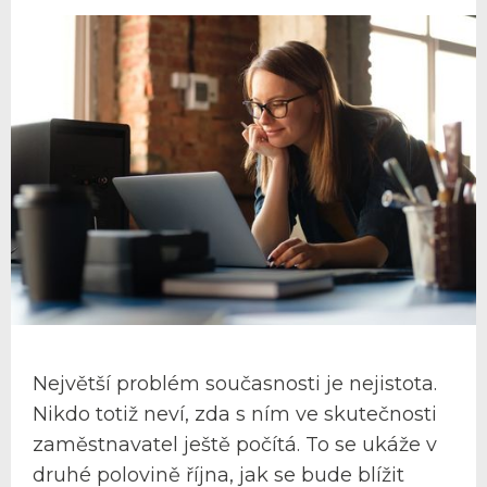
Největší problém současnosti je nejistota.
Nikdo totiž neví, zda s ním ve skutečnosti
zaměstnavatel ještě počítá. To se ukáže v
druhé polovině října, jak se bude blížit