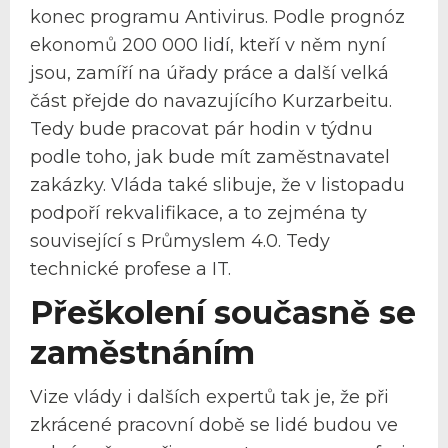
konec programu Antivirus. Podle prognóz
ekonomů 200 000 lidí, kteří v něm nyní
jsou, zamíří na úřady práce a další velká
část přejde do navazujícího Kurzarbeitu.
Tedy bude pracovat pár hodin v týdnu
podle toho, jak bude mít zaměstnavatel
zakázky. Vláda také slibuje, že v listopadu
podpoří rekvalifikace, a to zejména ty
související s Průmyslem 4.0. Tedy
technické profese a IT.
Přeškolení současně se
zaměstnáním
Vize vlády i dalších expertů tak je, že při
zkrácené pracovní době se lidé budou ve