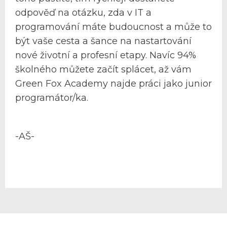
odpověď na otázku, zda v IT a
programování máte budoucnost a může to
být vaše cesta a šance na nastartování
nové životní a profesní etapy. Navíc 94%
školného můžete začít splácet, až vám
Green Fox Academy najde práci jako junior
programátor/ka.
-AŠ-