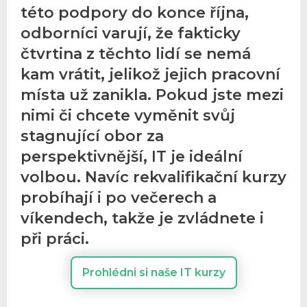
této podpory do konce října,
odborníci varují, že fakticky
čtvrtina z těchto lidí se nemá
kam vrátit, jelikož jejich pracovní
místa už zanikla. Pokud jste mezi
nimi či chcete vyměnit svůj
stagnující obor za
perspektivnější, IT je ideální
volbou. Navíc rekvalifikační kurzy
probíhají i po večerech a
víkendech, takže je zvládnete i
při práci.
Prohlédni si naše IT kurzy