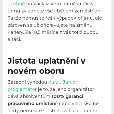
učebně
na Václavském náměstí. Díky
tomu zvládnete vše i během zaměstnání.
Takže nemusíte řešit výpadek příjmu, ale
zároveň se už připravujete na změnu
kariéry. Za 10,5 měsíce z vás totiž budou
ajťáci.
Jistota uplatnění v
novém oboru
Zásadní výhodou
kurzu Junior
programátor
je to, že jeho organizátor
dává absolventům
100% garanci
pracovního umístění
, nebo vrací školné.
Tedy nemusíte se stresovat s hledáním