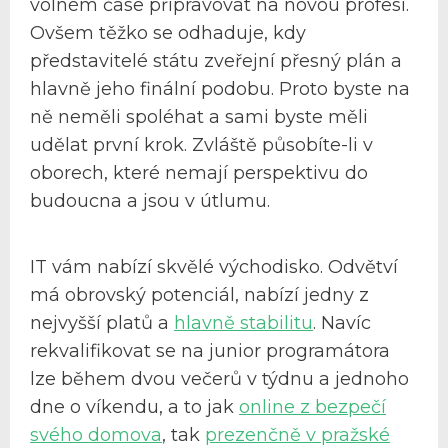
volném čase připravovat na novou profesi.
Ovšem těžko se odhaduje, kdy
představitelé státu zveřejní přesný plán a
hlavně jeho finální podobu. Proto byste na
ně neměli spoléhat a sami byste měli
udělat první krok. Zvláště působíte-li v
oborech, které nemají perspektivu do
budoucna a jsou v útlumu.
IT vám nabízí skvělé východisko. Odvětví
má obrovský potenciál, nabízí jedny z
nejvyšší platů a
hlavně stabilitu
. Navíc
rekvalifikovat se na junior programátora
lze během dvou večerů v týdnu a jednoho
dne o víkendu, a to jak
online z bezpečí
svého domova
, tak
prezenčně v pražské