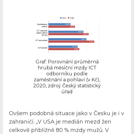
Graf: Porovnání průměrná
hrubá měsíční mzdy ICT
odborníku podle
zaměstnání a pohlaví (v Kč),
2020, zdroj: Český statistický
úřad
Ovšem podobná situace jako v Česku je i v
zahraničí. „V USA je medián mezd žen
celkově přibližně 80 % mzdy mužů. V