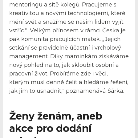
mentoringu a sítě kolegů. Pracujeme s
kreativitou a novými technologiemi, které
mění svět a snažíme se našim lidem vyjít
vstříc.“ Velkým přínosem v rámci Česka je
pak komunita pracujících matek. „Jejich
setkání se pravidelně účastní i vrcholový
management. Díky maminkám získáváme
nový pohled na to, jak skloubit osobní a
pracovní život. Probíráme zde i věci,
kterým musí denně čelit a hledáme řešení,
jak jim to usnadnit,“ poznamenává Šárka.
Ženy ženám, aneb
akce pro dodání