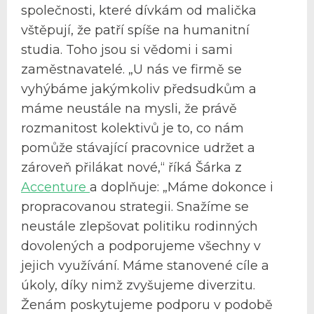
společnosti, které dívkám od malička
vštěpují, že patří spíše na humanitní
studia. Toho jsou si vědomi i sami
zaměstnavatelé. „U nás ve firmě se
vyhýbáme jakýmkoliv předsudkům a
máme neustále na mysli, že právě
rozmanitost kolektivů je to, co nám
pomůže stávající pracovnice udržet a
zároveň přilákat nové,“ říká Šárka z
Accenture
a doplňuje: „Máme dokonce i
propracovanou strategii. Snažíme se
neustále zlepšovat politiku rodinných
dovolených a podporujeme všechny v
jejich využívání. Máme stanovené cíle a
úkoly, díky nimž zvyšujeme diverzitu.
Ženám poskytujeme podporu v podobě