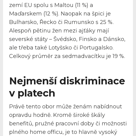
zemí EU spolu s Maltou (11 %) a
Maďarskem (12 %). Naopak na špici je
Bulharsko, Řecko či Rumunsko s 25 %.
Alespoň pětinu žen mezi ajťáky mají
severské státy – Švédsko, Finsko a Dánsko,
ale třeba také Lotyšsko či Portugalsko.
Celkový průměr za sedmadvacítku je 19 %.
Nejmenší diskriminace
v platech
Právě tento obor může ženám nabídnout
opravdu hodně. Kromě široké škály
benefitů, pružné pracovní doby či možnosti
plného home officu, je to hlavně vysoký