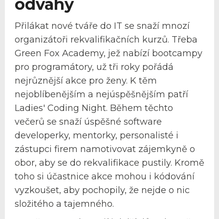
odvahy
Přilákat nové tváře do IT se snaží mnozí
organizátoři rekvalifikačních kurzů. Třeba
Green Fox Academy, jež nabízí bootcampy
pro programátory, už tři roky pořádá
nejrůznější akce pro ženy. K těm
nejoblíbenějším a nejúspěšnějším patří
Ladies' Coding Night. Během těchto
večerů se snaží úspěšné software
developerky, mentorky, personalisté i
zástupci firem namotivovat zájemkyně o
obor, aby se do rekvalifikace pustily. Kromě
toho si účastnice akce mohou i kódování
vyzkoušet, aby pochopily, že nejde o nic
složitého a tajemného.