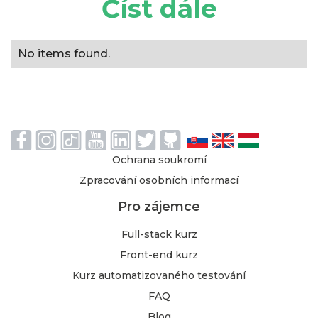
Číst dále
No items found.
Ochrana soukromí
Zpracování osobních informací
Pro zájemce
Full-stack kurz
Front-end kurz
Kurz automatizovaného testování
FAQ
Blog