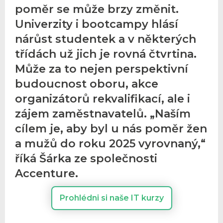
poměr se může brzy změnit.
Univerzity i bootcampy hlásí
nárůst studentek a v některých
třídách už jich je rovná čtvrtina.
Může za to nejen perspektivní
budoucnost oboru, akce
organizátorů rekvalifikací, ale i
zájem zaměstnavatelů. „Naším
cílem je, aby byl u nás poměr žen
a mužů do roku 2025 vyrovnaný,“
říká Šárka ze společnosti
Accenture.
Prohlédni si naše IT kurzy