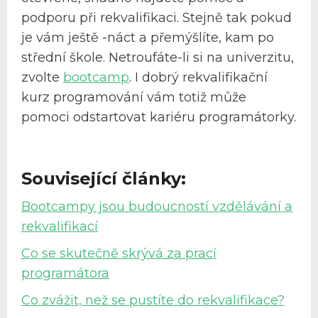
podporu při rekvalifikaci. Stejně tak pokud
je vám ještě -náct a přemýšlíte, kam po
střední škole. Netroufáte-li si na univerzitu,
zvolte
bootcamp
. I dobrý rekvalifikační
kurz programování vám totiž může
pomoci odstartovat kariéru programátorky.
Související články:
Bootcampy jsou budoucností vzdělávání a
rekvalifikací
Co se skutečně skrývá za prací
programátora
Co zvážit, než se pustíte do rekvalifikace?