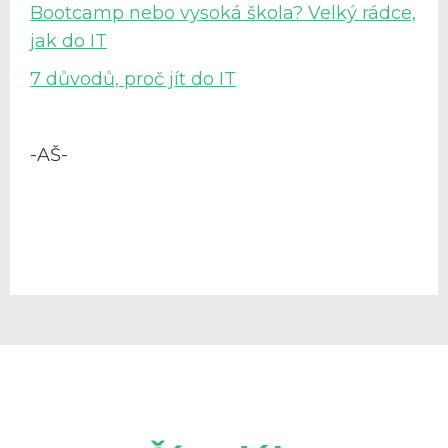
Bootcamp nebo vysoká škola? Velký rádce,
jak do IT
7 důvodů, proč jít do IT
-AŠ-