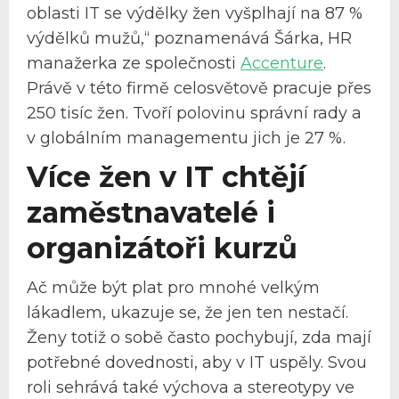
oblasti IT se výdělky žen vyšplhají na 87 %
výdělků mužů,“ poznamenává Šárka, HR
manažerka ze společnosti
Accenture
.
Právě v této firmě celosvětově pracuje přes
250 tisíc žen. Tvoří polovinu správní rady a
v globálním managementu jich je 27 %.
Více žen v IT chtějí
zaměstnavatelé i
organizátoři kurzů
Ač může být plat pro mnohé velkým
lákadlem, ukazuje se, že jen ten nestačí.
Ženy totiž o sobě často pochybují, zda mají
potřebné dovednosti, aby v IT uspěly. Svou
roli sehrává také výchova a stereotypy ve