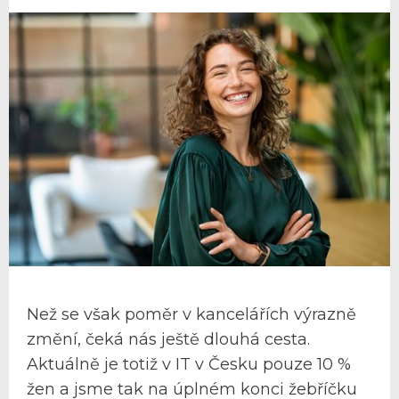
Než se však poměr v kancelářích výrazně
změní, čeká nás ještě dlouhá cesta.
Aktuálně je totiž v IT v Česku pouze 10 %
žen a jsme tak na úplném konci žebříčku