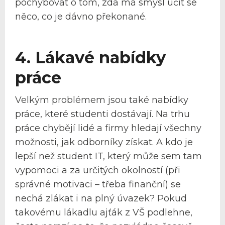
pochybovat o tom, zda má smysl učit se
něco, co je dávno překonané.
4. Lákavé nabídky
práce
Velkým problémem jsou také nabídky
práce, které studenti dostávají. Na trhu
práce chybějí lidé a firmy hledají všechny
možnosti, jak odborníky získat. A kdo je
lepší než student IT, který může sem tam
vypomoci a za určitých okolností (při
správné motivaci – třeba finanční) se
nechá zlákat i na plný úvazek? Pokud
takovému lákadlu ajťák z VŠ podlehne,