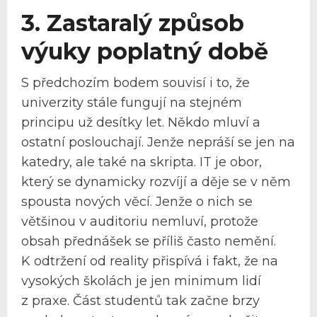
3. Zastaralý způsob
výuky poplatný době
S předchozím bodem souvisí i to, že
univerzity stále fungují na stejném
principu už desítky let. Někdo mluví a
ostatní poslouchají. Jenže nepráší se jen na
katedry, ale také na skripta. IT je obor,
který se dynamicky rozvíjí a děje se v něm
spousta nových věcí. Jenže o nich se
většinou v auditoriu nemluví, protože
obsah přednášek se příliš často nemění.
K odtržení od reality přispívá i fakt, že na
vysokých školách je jen minimum lidí
z praxe. Část studentů tak začne brzy