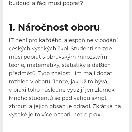
budoucí ajťáci musí poprat?
1. Náročnost oboru
IT není pro každého, alespoň ne v podání
českých vysokých škol. Studenti se zde
musí poprat s obrovským množstvím
teorie, matematiky, statistiky a dalších
předmětů. Tyto znalosti jim mají dodat
rozhled v oboru. Jenže, jak už to bývá,
v praxi toho následně využijí jen zlomek.
Mnoho studentů se pod váhou skript
zhroutí a jejich obsah je odradí. Zkrátka na
vysoké je to více o teorii než o praxi.