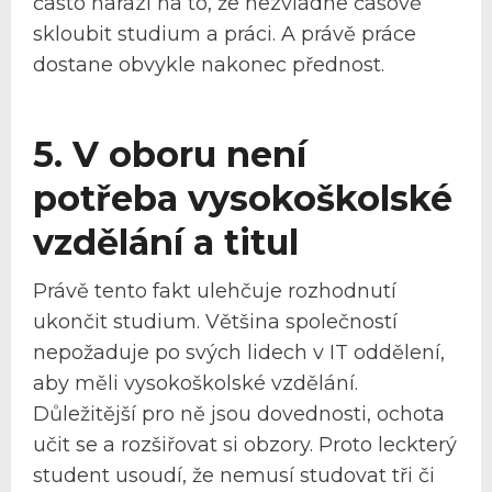
často narazí na to, že nezvládne časově
skloubit studium a práci. A právě práce
dostane obvykle nakonec přednost.
5. V oboru není
potřeba vysokoškolské
vzdělání a titul
Právě tento fakt ulehčuje rozhodnutí
ukončit studium. Většina společností
nepožaduje po svých lidech v IT oddělení,
aby měli vysokoškolské vzdělání.
Důležitější pro ně jsou dovednosti, ochota
učit se a rozšiřovat si obzory. Proto leckterý
student usoudí, že nemusí studovat tři či