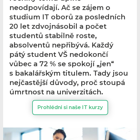
neodpovídají. Ač se zájem o
studium IT oborů za posledních
20 let zdvojnásobil a počet
studentů stabilně roste,
absolventů nepřibývá. Každý
pátý student VŠ nedokončí
vůbec a 72 % se spokojí „jen“
s bakalářským titulem. Tady jsou
nejčastější důvody, proč stoupá
úmrtnost na univerzitách.
Prohlédni si naše IT kurzy