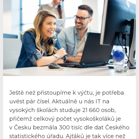
Ještě než přistoupíme k výčtu, je potřeba
uvést pár čísel. Aktuálně u nás IT na
vysokých školách studuje 21 660 osob,
přičemž celkový počet vysokoškoláků je
v Česku bezmála 300 tisíc dle dat Českého
statistického úřadu. Ajťáků je tak více než