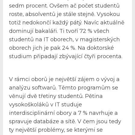
sedm procent. Ovšem ač počet studentů
roste, absolventů je stále stejně. Vysokou
totiž nedokončí každý pátý. Navíc aktuálně
dominují bakaláři. Ti tvoří 72 % všech
studentů na IT oborech, v magisterských
oborech jich je pak 24 %. Na doktorské
studium připadají zbývající čtyři procenta.
V rámci oborů je největší zájem o vývoj a
analýzu softwarů. Těmto programům se
věnují dvě třetiny studentů. Pětina
vysokoškoláků v IT studuje
interdisciplinární obory a 7 % navrhuje a
spravuje databáze a sítě. V čem jsou tedy
ty největší problémy, se kterými se