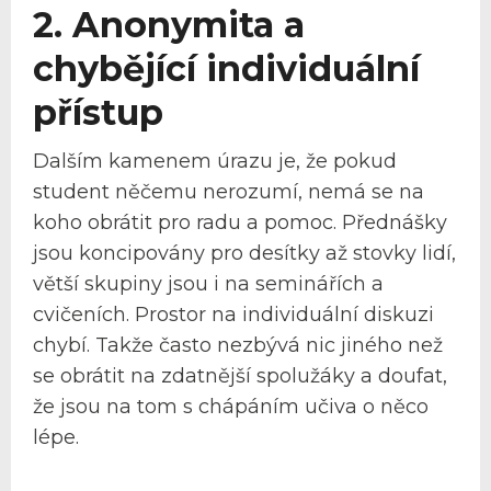
2. Anonymita a
chybějící individuální
přístup
Dalším kamenem úrazu je, že pokud
student něčemu nerozumí, nemá se na
koho obrátit pro radu a pomoc. Přednášky
jsou koncipovány pro desítky až stovky lidí,
větší skupiny jsou i na seminářích a
cvičeních. Prostor na individuální diskuzi
chybí. Takže často nezbývá nic jiného než
se obrátit na zdatnější spolužáky a doufat,
že jsou na tom s chápáním učiva o něco
lépe.