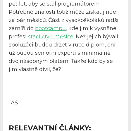
pět let, aby se stal programátorem.
Potřebné znalosti totiž může získat jinde
za pár měsíců. Část z vysokoškoláků radši
zamíří do
bootcampu
, kde jim k vysněné
profesi
stačí čtyři měsíce
. Než jejich bývalí
spolužáci budou držet v ruce diplom, oni
už budou seniorní experti s minimálně
dvojnásobným platem. Takže kdo by se
jim vlastně divil, že?
-AŠ-
RELEVANTNÍ ČLÁNKY: