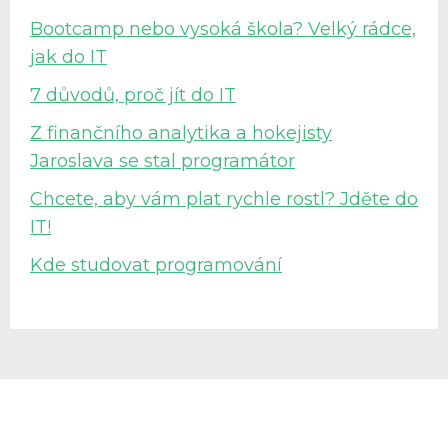
Bootcamp nebo vysoká škola? Velký rádce,
jak do IT
7 důvodů, proč jít do IT
Z finančního analytika a hokejisty
Jaroslava se stal programátor
Chcete, aby vám plat rychle rostl? Jděte do
IT!
Kde studovat programování